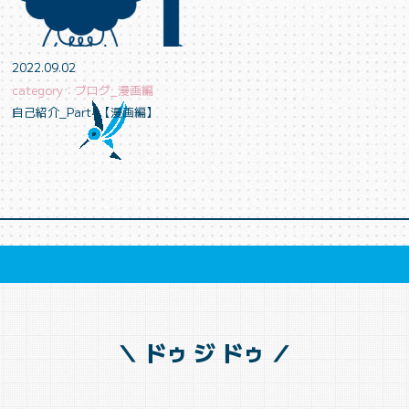
2022.09.02
category：ブログ_漫画編
自己紹介_Part4【漫画編】
＼ ドゥ ジ ドゥ ／