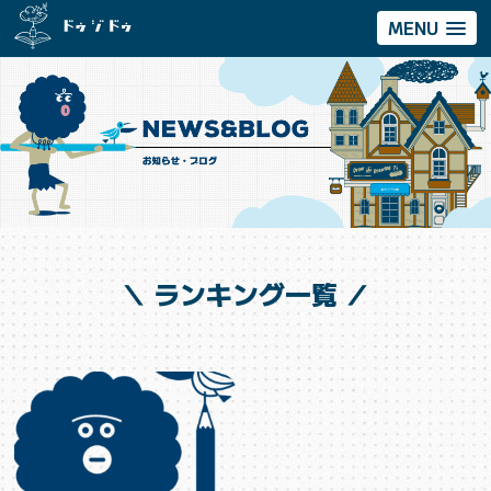
MENU
＼ ランキング一覧 ／