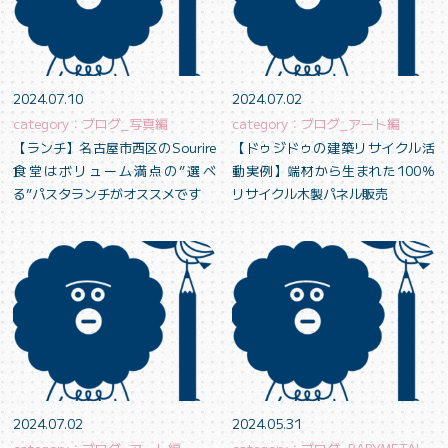
2024.07.10
2024.07.02
category：ブログ_写真編
category：ブログ_アート編
【ランチ】名古屋市西区のSourire
【ドゥジドゥの建築リサイクル活
食堂はボリューム満点の”選べ
動実例】端材から生まれた100％
る”パスタランチがオススメです
リサイクル木製パネル販売
2024.07.02
2024.05.31