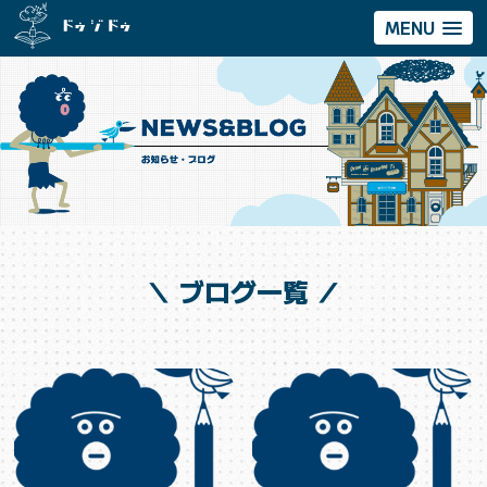
MENU
＼ ブログ一覧 ／