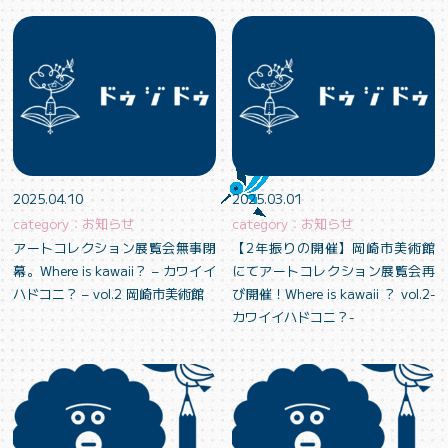
2025.04.10
2025.03.01
category：お知らせ
category：お知らせ
アートコレクション展覧会無事閉
【2年振りの開催】岡崎市美術館
幕。Where is kawaii？ – カワイイ
にてアートコレクション展覧会再
ハドコニ？ – vol.2 岡崎市美術館
び開催！Where is kawaii ？ vol.2-
カワイイハドコニ？-