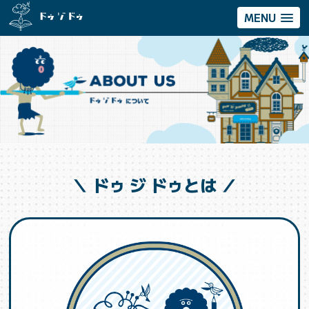
MENU
＼ ドゥ ジ ドゥとは ／