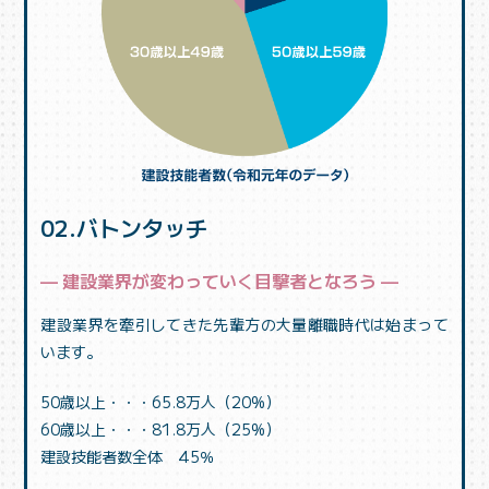
02.バトンタッチ
— 建設業界が変わっていく目撃者となろう —
建設業界を牽引してきた先輩方の大量離職時代は始まって
います。
50歳以上・・・65.8万人（20%）
60歳以上・・・81.8万人（25%）
建設技能者数全体 45％