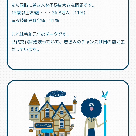
また同時に若き人材不足は大きな問題です。
15歳以上29歳・・・36.8万人（11%）
建設技能者数全体 11％
これは令和元年のデータです。
世代交代は始まっていて、若き人のチャンスは目の前に広
がっています。