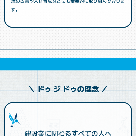
境の改善や人材育成などにも積極的に取り組んでおりま
す。
＼ ドゥ ジ ドゥの理念 ／
建設業に関わるすべての人へ