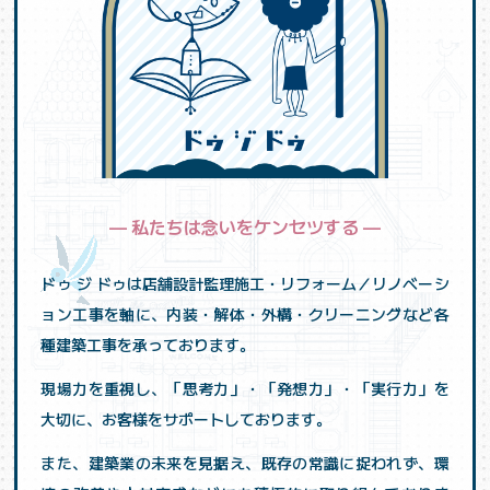
— 私たちは念いをケンセツする —
ドゥ ジ ドゥは店舗設計監理施工・リフォーム／リノベーシ
ョン工事を軸に、内装・解体・外構・クリーニングなど各
種建築工事を承っております。
現場力を重視し、「思考力」・「発想力」・「実行力」を
大切に、お客様をサポートしております。
また、建築業の未来を見据え、既存の常識に捉われず、環