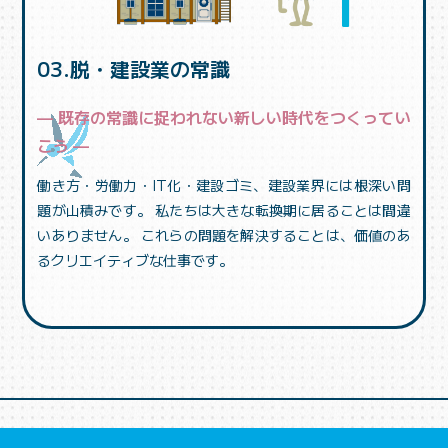
03.脱・建設業の常識
— 既存の常識に捉われない新しい時代をつくってい
こう —
働き方・労働力・IT化・建設ゴミ、建設業界には根深い問
題が山積みです。 私たちは大きな転換期に居ることは間違
いありません。 これらの問題を解決することは、価値のあ
るクリエイティブな仕事です。