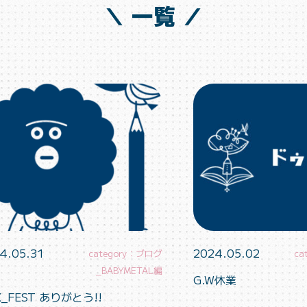
＼ 一覧 ／
4.05.31
2024.05.02
category：ブログ
ca
_BABYMETAL編
G.W休業
X_FEST ありがとう!!