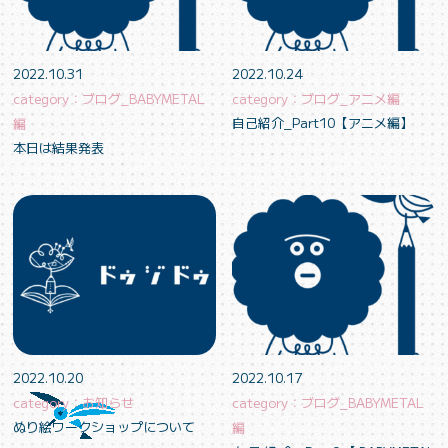
2022.10.31
2022.10.24
category：ブログ_BABYMETAL
category：ブログ_アニメ編
自己紹介_Part10【アニメ編】
編
本日は結果発表
2022.10.20
2022.10.17
category：お知らせ
category：ブログ_BABYMETAL
ぬり絵ワークショップについて
編