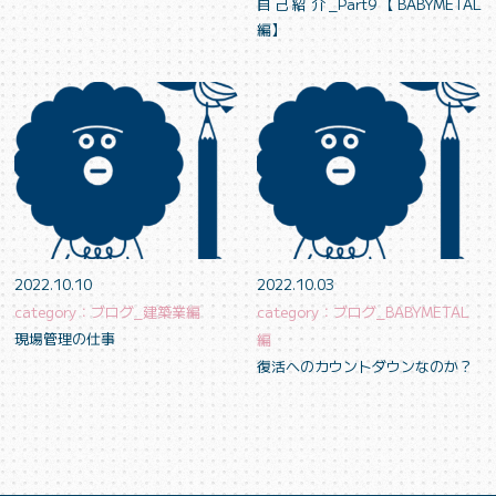
自己紹介_Part9【BABYMETAL
編】
2022.10.10
2022.10.03
category：ブログ_建築業編
category：ブログ_BABYMETAL
現場管理の仕事
編
復活へのカウントダウンなのか？