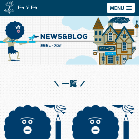
MENU
＼ 一覧 ／