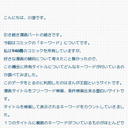
こんにちは、川澄です。
引き続き漫画パートの続きです。
今回はコミックの「キーワード」についてです。
私は
946冊
のコミックを所有していますが、
好きな漫画の傾向について考えたこと無かったので、
この機会に所有タイトルについてどんなキーワードが付いているの
か調べてみました。
このデータをとるのに利用したのは
まんが王国
というサイトです。
漫画タイトルをフリーワード検索、条件検索出来る面白いサイトで
す。
タイトルを検索して表示されるキーワードをカウントしていきまし
た。
１つのタイトルに複数のキーワードがついているものがほとんどで