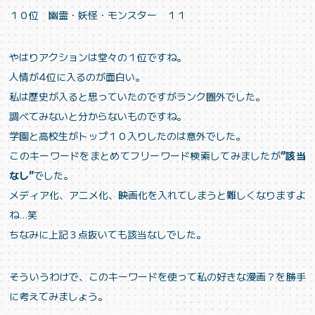
１０位 幽霊・妖怪・モンスター １１
やはりアクションは堂々の１位ですね。
人情が4位に入るのが面白い。
私は歴史が入ると思っていたのですがランク圏外でした。
調べてみないと分からないものですね。
学園と高校生がトップ１０入りしたのは意外でした。
このキーワードをまとめてフリーワード検索してみましたが
”該当
なし”
でした。
メディア化、アニメ化、映画化を入れてしまうと難しくなりますよ
ね…笑
ちなみに上記３点抜いても該当なしでした。
そういうわけで、このキーワードを使って私の好きな漫画？を勝手
に考えてみましょう。