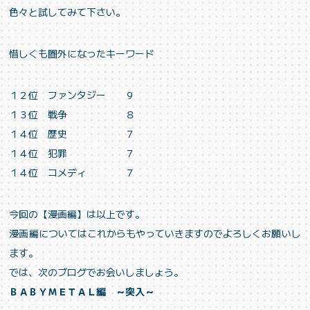
色々と試してみて下さい。
惜しくも圏外になったキーワード
１２位 ファンタジー ９
１３位 戦争 ８
１４位 歴史 ７
１４位 犯罪 ７
１４位 コメディ ７
今回の【漫画編】は以上です。
漫画編についてはこれからもやっていきますのでよろしくお願いし
ます。
では、次のブログでお会いしましょう。
ＢＡＢＹＭＥＴＡＬ編 ～突入～