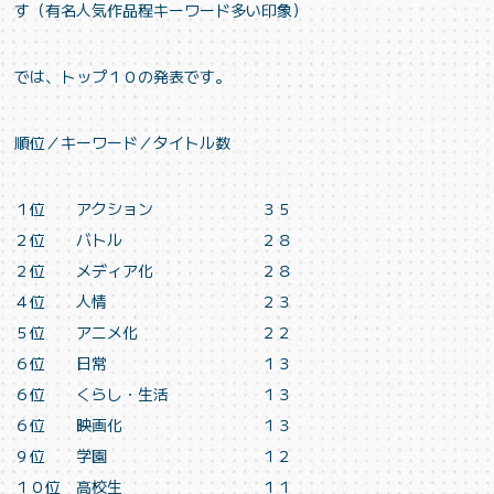
す（有名人気作品程キーワード多い印象）
では、トップ１０の発表です。
順位／キーワード／タイトル数
１位 アクション ３５
２位 バトル ２８
２位 メディア化 ２８
４位 人情 ２３
５位 アニメ化 ２２
６位 日常 １３
６位 くらし・生活 １３
６位 映画化 １３
９位 学園 １２
１０位 高校生 １１