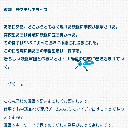
仮題）妖マテリアライズ
ある日突然、どこからともなく現れた妖怪に学校が襲撃された。
高校生たちは勇敢に妖怪に立ち向かった。
その様子はSNSによって世界に中継され拡散された。
この日を境に僕たちの学園生活は一変する。
恐ろしい妖怪軍団との戦いとオトナたちの思惑に巻き込まれてい
く。
つづく….。
こんな感じの漫画を是非よろしくお願いします。
仕事でも単語並べて連想ゲームのようにアイデア出すことってあり
ますよね？
漫画をキーワードで探すのも新しい発見があって楽しいです。