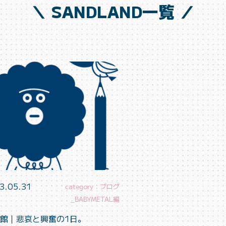
＼ SANDLAND一覧 ／
3.05.31
category：ブログ
_BABYMETAL編
館｜悲哀と興奮の1日。