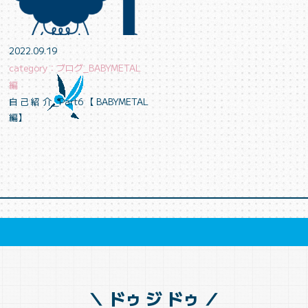
2022.09.19
category：ブログ_BABYMETAL
編
自己紹介_Part6【BABYMETAL
編】
＼ ドゥ ジ ドゥ ／