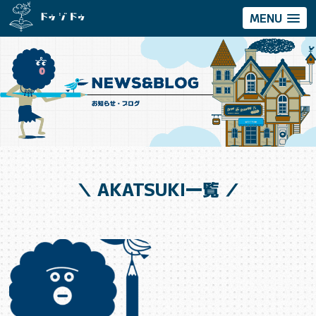
MENU
＼ AKATSUKI一覧 ／