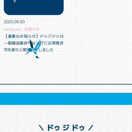
2025.09.30
category：お知らせ
【重要なお知らせ】ドゥジドゥは
一般建設業許可ならびに古物商許
可を新たに取得いたしました
＼ ドゥ ジ ドゥ ／