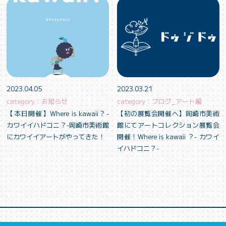
2023.04.05
2023.03.21
category：お知らせ
category：ブログ_アート編
【本日開催】Where is kawaii？-
【初の展覧会開催へ】岡崎市美術
カワイイハドコニ？-岡崎市美術館
館にてアートコレクション展覧会
にカワイイアートがやってきた！
開催！Where is kawaii ？- カワイ
イハドコニ？-