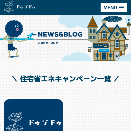
MENU
＼ 住宅省エネキャンペーン一覧 ／