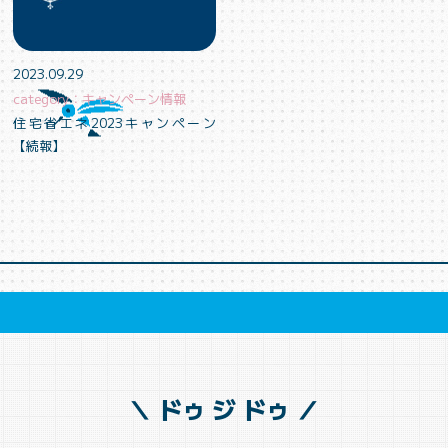
2023.09.29
category：キャンペーン情報
住宅省エネ2023キャンペーン
【続報】
＼ ドゥ ジ ドゥ ／