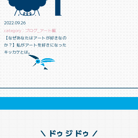
2022.09.26
category：ブログ_アート編
【なぜあなたはアートが好きなの
か？】私がアートを好きになった
キッカケとは。
＼ ドゥ ジ ドゥ ／