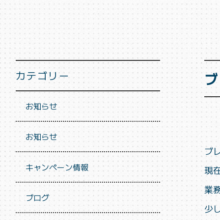
カテゴリー
ブ
お知らせ
お知らせ
ブ
キャンペーン情報
現
業
ブログ
少