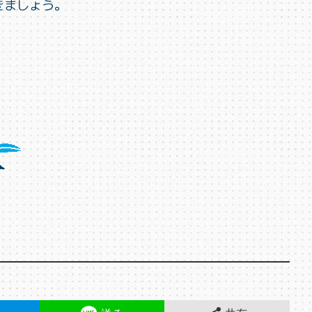
きましょ
う。