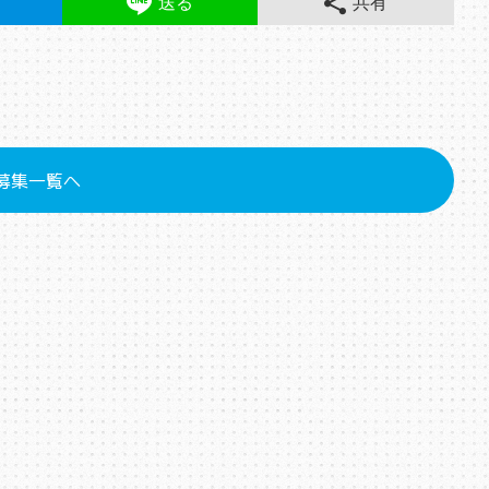
送る
共有
様募集一覧へ