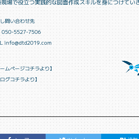
築現場で役立つ実践的な図面作成スキルを身につけてい
し問い合わせ先
 050-5527-7506
L info@dtd2019.com
ームページコチラより
】
ログコチラより
】