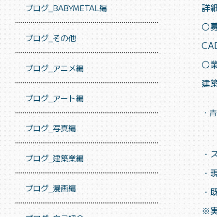
詳
ブログ_BABYMETAL編
〇
ブログ_その他
C
〇
ブログ_アニメ編
建
ブログ_アート編
・青
ブログ_写真編
・
ブログ_建築業編
・
ブログ_漫画編
・
※