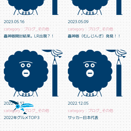
2023.05.16
2023.05.09
category：ブログ_その他
category：ブログ_その他
蟲神器開封結果。LR出現？！
蟲神器（むしじんぎ）発見！！
2022.12.12
2022.12.05
category：ブログ_その他
category：ブログ_その他
2022年グルメTOP３
サッカー日本代表