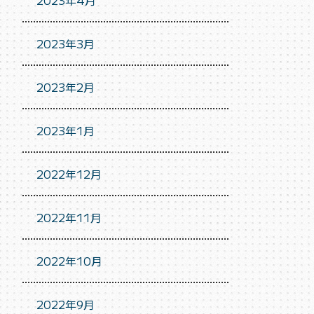
2023年4月
2023年3月
2023年2月
2023年1月
2022年12月
2022年11月
2022年10月
2022年9月