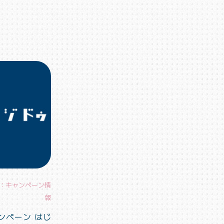
ory：キャンペーン情
報
ンペーン はじ